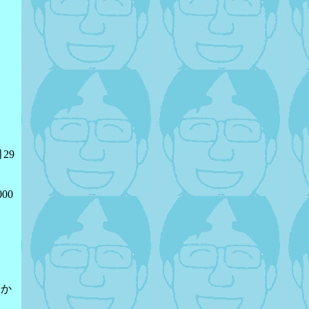
29
00
るか