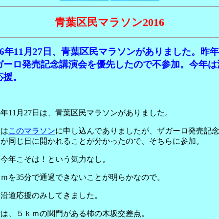
青葉区民マラソン2016
016年11月27日、青葉区民マラソンがありました。昨
ガーロ発売記念講演会を優先したので不参加。今年は
応援。
16年11月27日は、青葉区民マラソンがありました。
年は
このマラソン
に申し込んでありましたが、ザガーロ発売記
会が同じ日に開かれることが分かったので、そちらに参加。
、今年こそは！という気力なし。
ｍを35分で通過できないことが明らかなので。
、沿道応援のみしてきました。
所は、５ｋｍの関門がある柿の木坂交差点。