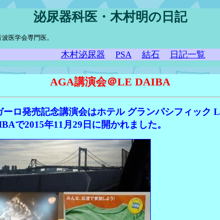
泌尿器科医・木村明の日記
音波医学会専門医。
木村泌尿器
PSA
結石
日記一覧
AGA講演会＠LE DAIBA
ガーロ発売記念講演会はホテル グランパシフィック L
IBAで2015年11月29日に開かれました。