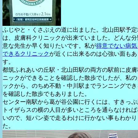
ふじやと・くさぶえの道に出ました。北山田駅予定
は、皮膚科クリニックが出来ていました。どんな分
意な先生か早く知りたいです。私が
得意でない病気
できるクリニック
が近くに出来るのは心強い面もあ
す。
都筑ふれあいの丘駅・北山田駅の両方の駅前に皮膚
ニックができることを確認した散歩でしたが、私の
ックから、のちめ不動・中川駅までランニングでき
を確認した散歩でもありました。
センター南駅から葛が谷公園に行くには、すきっぷ
トイザらスの横の人目が多いところを通らなければ
いので、短パン姿で走るわけに行かない事もわかり
た。