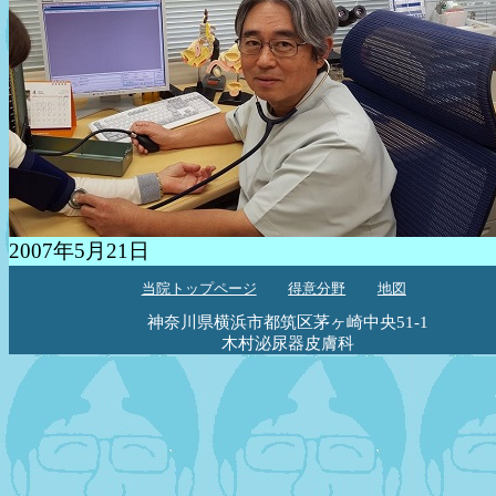
2007年5月21日
当院トップページ
得意分野
地図
神奈川県横浜市都筑区茅ヶ崎中央51-1
木村泌尿器皮膚科