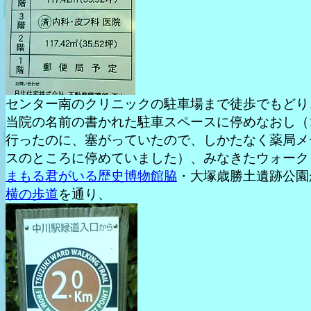
センター南のクリニックの駐車場まで徒歩でもどり
当院の名前の書かれた駐車スペースに停めなおし（1
行ったのに、塞がっていたので、しかたなく薬局メ
スのところに停めていました）、みなきたウォーク
まもる君がいる歴史博物館脇
・大塚歳勝土遺跡公園
横の歩道
を通り、