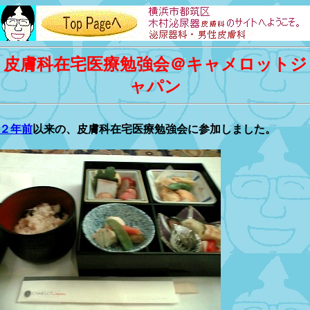
皮膚科在宅医療勉強会＠キャメロットジ
ャパン
２年前
以来の、皮膚科在宅医療勉強会に参加しました。