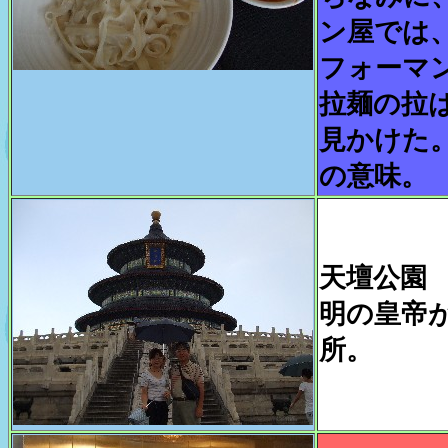
ン屋では
フォーマ
拉麺の拉
見かけた。P
の意味。
天壇公園
明の皇帝
所。