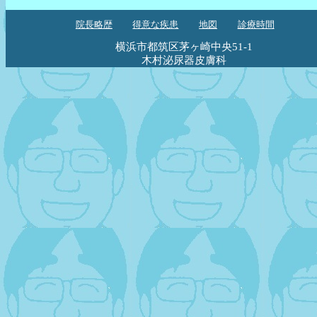
院長略歴
得意な疾患
地図
診療時間
横浜市都筑区茅ヶ崎中央51-1
木村泌尿器皮膚科