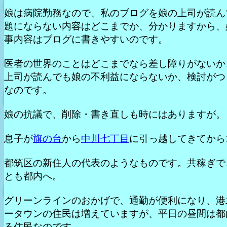
娘は病院勤務なので、私のブログを娘の上司が読ん
題にならない内容はどこまでか、分かりますから、
事内容はブログに書きやすいのです。
医者の世界のことはどこまでなら差し障りがないか
上司が読んでも娘の不利益にならないか、検討がつ
なのです。
娘の抗議で、削除・書き直しも時にはありますが。
息子が
旗の台
から
中川七丁目
に引っ越してきてから
都筑区の新住人の代表のようなものです。共稼ぎで
とも都内へ。
グリーンラインのおかげで、通勤が便利になり、港
ータウンの住民は増えていますが、平日の昼間は都
る住民なのです。