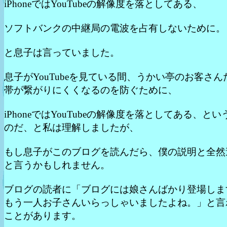
iPhoneではYouTubeの解像度を落としてある、
ソフトバンクの中継局の電波を占有しないために。
と息子は言っていました。
息子がYouTubeを見ている間、うかい亭のお客さ
帯が繋がりにくくなるのを防ぐために、
iPhoneではYouTubeの解像度を落としてある、と
のだ、と私は理解しましたが、
もし息子がこのブログを読んだら、僕の説明と全然
と言うかもしれません。
ブログの読者に「ブログには娘さんばかり登場しま
もう一人お子さんいらっしゃいましたよね。」と言
ことがあります。