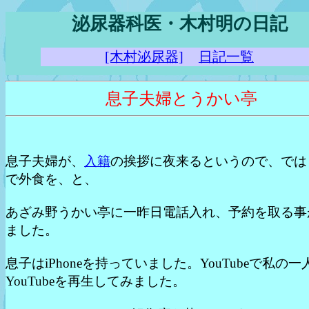
泌尿器科医・木村明の日記
[木村泌尿器]
日記一覧
息子夫婦とうかい亭
息子夫婦が、
入籍
の挨拶に夜来るというので、では
で外食を、と、
あざみ野うかい亭に一昨日電話入れ、予約を取る事
ました。
息子はiPhoneを持っていました。YouTubeで私の一
YouTubeを再生してみました。