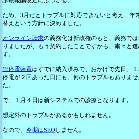
診療報酬改定にぶつかる、
ため、3月だとトラブルに対応できないと考え、年
替えという方針に決めました。
オンライン請求
の義務化は新政権のもと、義務では
りましたが、もう契約したことですから、粛々と進
す。
無停電装置
はすでに納入済みで、おかげで先日、１
停電が２回あった日にも、何のトラブルもありませ
た。
で、１月４日は新システムでの診療となります。
想定外のトラブルがあるかもしれません。
なので、
今期はSEO
しません。