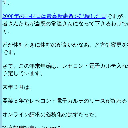
す。
2008年の1月4日は最高新患数を記録した日
ですが、
者さんたちが当院の常連さんになって下さるわけで
く、
皆が休むときに休むのが良いかなあ、と方針変更を
です。
さて、この年末年始は、レセコン・電子カルテ入れ
予定しています。
来年３月は、
開業５年でレセコン・電子カルテのリースが終わる
オンライン請求の義務化のはずだった、