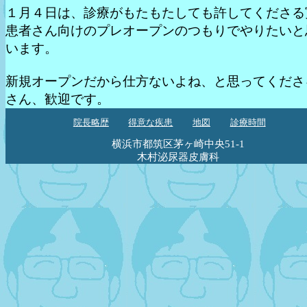
１月４日は、診療がもたもたしても許してくださる
患者さん向けのプレオープンのつもりでやりたいと
います。
新規オープンだから仕方ないよね、と思ってくださ
さん、歓迎です。
院長略歴
得意な疾患
地図
診療時間
横浜市都筑区茅ヶ崎中央51-1
木村泌尿器皮膚科