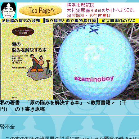
私の著書 「尿の悩みを解決する本」 ＜教育書籍＞ （千
円） の下書き原稿
腎不全
この本の初めの泌尿器の説明に書いたような腎臓の働きがな