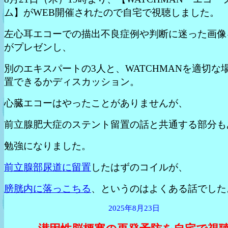
ム】がWEB開催されたので自宅で視聴しました。
左心耳エコーでの描出不良症例や判断に迷った画像
がプレゼンし、
別のエキスパートの3人と、WATCHMANを適切な
置できるかディスカッション。
心臓エコーはやったことがありませんが、
前立腺肥大症のステント留置の話と共通する部分も
勉強になりました。
前立腺部尿道に留置
したはずのコイルが、
膀胱内に落っこちる
、というのはよくある話でした
2025年8月23日