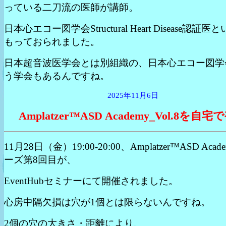
っている二刀流の医師が講師。
日本心エコー図学会Structural Heart Disease認証
もっておられました。
日本超音波医学会とは別組織の、日本心エコー図学
う学会もあるんですね。
2025年11月6日
Amplatzer™ASD Academy_Vol.8を自宅
11月28日（金）19:00-20:00、Amplatzer™ASD Aca
ーズ第8回目が、
EventHubセミナーにて開催されました。
心房中隔欠損は穴が1個とは限らないんですね。
2個の穴の大きさ・距離により、