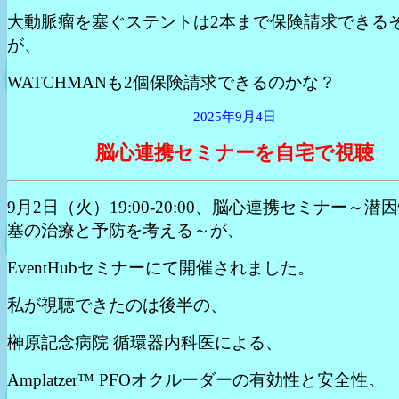
大動脈瘤を塞ぐステントは2本まで保険請求できる
が、
WATCHMANも2個保険請求できるのかな？
2025年9月4日
脳心連携セミナーを自宅で視聴
9月2日（火）19:00-20:00、脳心連携セミナー～潜
塞の治療と予防を考える～が、
EventHubセミナーにて開催されました。
私が視聴できたのは後半の、
榊原記念病院 循環器内科医による、
Amplatzer™ PFOオクルーダーの有効性と安全性。