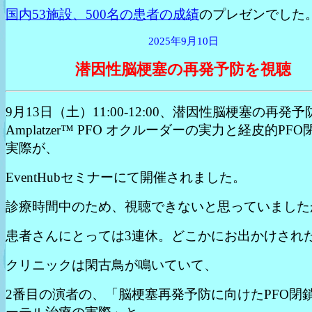
国内53施設、500名の患者の成績
のプレゼンでした
2025年9月10日
潜因性脳梗塞の再発予防を視聴
9月13日（土）11:00-12:00、潜因性脳梗塞の再発予
Amplatzer™ PFO オクルーダーの実力と経皮的PF
実際が、
EventHubセミナーにて開催されました。
診療時間中のため、視聴できないと思っていました
患者さんにとっては3連休。どこかにお出かけされ
クリニックは閑古鳥が鳴いていて、
2番目の演者の、「脳梗塞再発予防に向けたPFO閉