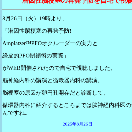
潜因性脳梗塞の再発予防を自宅で視
8月26日（火）19時より、
「潜因性脳梗塞の再発予防!
Amplatzer™PFOオクルーダーの実力と
経皮的PFO閉鎖術の実際」
がWEB開催されたので自宅で視聴しました。
脳神経内科の講演と循環器内科の講演。
脳梗塞の原因が卵円孔開存だと診断して、
循環器内科に紹介するところまでは脳神経内科医の
んですね。
2025年8月26日