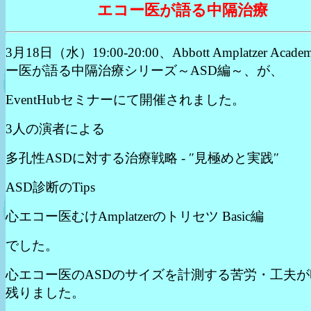
エコー医が語る中隔治療
3月18日（水）19:00-20:00、Abbott Amplatzer Acad
ー医が語る中隔治療シリーズ～ASD編～、が、
EventHubセミナーにて開催されました。
3人の演者による
多孔性ASDに対する治療戦略 - ″見極めと実践″
ASD診断のTips
心エコー医むけAmplatzerのトリセツ Basic編
でした。
心エコー医のASDのサイズを計測する苦労・工夫が
残りました。