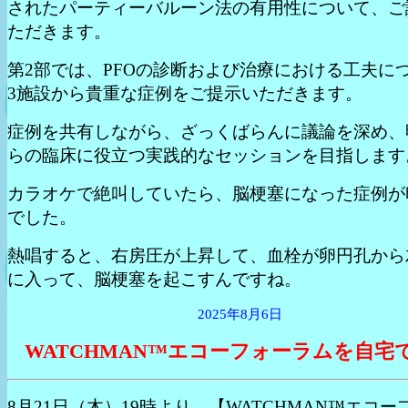
されたパーティーバルーン法の有用性について、ご
ただきます。
第2部では、PFOの診断および治療における工夫に
3施設から貴重な症例をご提示いただきます。
症例を共有しながら、ざっくばらんに議論を深め、
らの臨床に役立つ実践的なセッションを目指します
カラオケで絶叫していたら、脳梗塞になった症例が
でした。
熱唱すると、右房圧が上昇して、血栓が卵円孔から
に入って、脳梗塞を起こすんですね。
2025年8月6日
WATCHMAN™エコーフォーラムを自宅
8月21日（木）19時より、【WATCHMAN™エコー