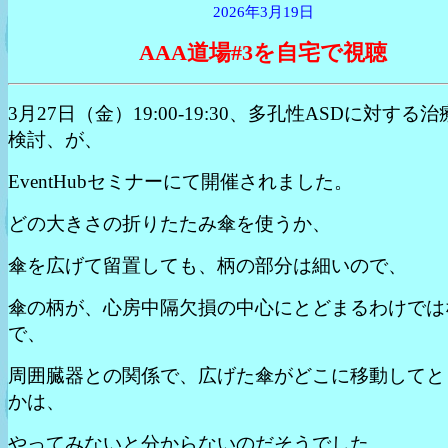
2026年3月19日
AAA道場#3を自宅で視聴
3月27日（金）19:00-19:30、多孔性ASDに対する
検討、が、
EventHubセミナーにて開催されました。
どの大きさの折りたたみ傘を使うか、
傘を広げて留置しても、柄の部分は細いので、
傘の柄が、心房中隔欠損の中心にとどまるわけでは
で、
周囲臓器との関係で、広げた傘がどこに移動してと
かは、
やってみないと分からないのだそうでした。