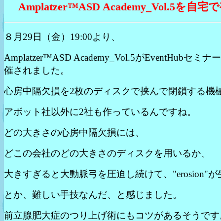
Amplatzer™ASD Academy_Vol.5を自宅
８月29日（金）19:00より、
Amplatzer™ASD Academy_Vol.5がEventHubセミ
催されました。
心房中隔欠損を2枚のディスクで挟んで閉鎖する機
アボット社以外に2社も作っているんですね。
どの大きさの心房中隔欠損には、
どこの会社のどの大きさのディスクを用いるか、
大きすぎると大動脈弓を圧迫し続けて、"erosion"
とか、難しい手技なんだ、と感じました。
前立腺肥大症のつり上げ術にもコツがあるそうです