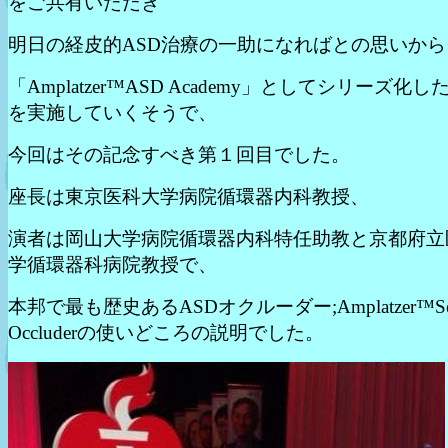
をご共有いただき
明日の経皮的ASD治療の一助になればとの思いから
「Amplatzer™ASD Academy」としてシリーズ化したW
を実施していくそうで、
今回はその記念すべき第１回目でした。
座長は東京医科大学病院循環器内科教授、
演者は岡山大学病院循環器内科特任助教と京都府立
学循環器科病院教授で、
本邦で最も歴史あるASDオクルーダー;Amplatzer™Sep
Occluderの使いどころの説明でした。