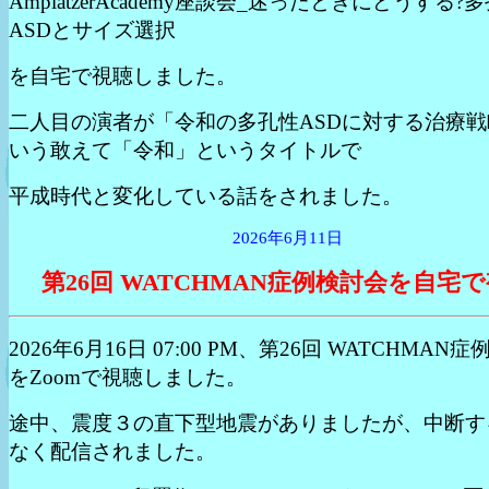
AmplatzerAcademy座談会_迷ったときにどうする?
ASDとサイズ選択
を自宅で視聴しました。
二人目の演者が「令和の多孔性ASDに対する治療戦
いう敢えて「令和」というタイトルで
平成時代と変化している話をされました。
2026年6月11日
第26回 WATCHMAN症例検討会を自宅
2026年6月16日 07:00 PM、第26回 WATCHMAN
をZoomで視聴しました。
途中、震度３の直下型地震がありましたが、中断す
なく配信されました。