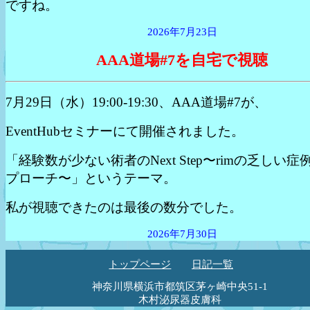
ですね。
2026年7月23日
AAA道場#7を自宅で視聴
7月29日（水）19:00-19:30、AAA道場#7が、
EventHubセミナーにて開催されました。
「経験数が少ない術者のNext Step〜rimの乏しい
プローチ〜」というテーマ。
私が視聴できたのは最後の数分でした。
2026年7月30日
トップページ
日記一覧
神奈川県横浜市都筑区茅ヶ崎中央51-1
木村泌尿器皮膚科