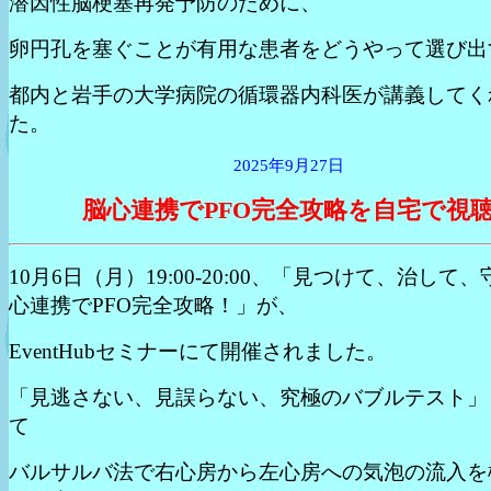
潜因性脳梗塞再発予防のために、
卵円孔を塞ぐことが有用な患者をどうやって選び出
都内と岩手の大学病院の循環器内科医が講義してく
た。
2025年9月27日
脳心連携でPFO完全攻略を自宅で視
10月6日（月）19:00-20:00、「見つけて、治して
心連携でPFO完全攻略！」が、
EventHubセミナーにて開催されました。
「見逃さない、見誤らない、究極のバブルテスト」
て
バルサルバ法で右心房から左心房への気泡の流入を