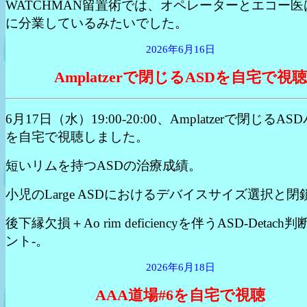
WATCHMAN留置術では、オペレーターとエコー医
に分業しているみたいでした。
2026年6月16日
Amplatzerで閉じるASDを自宅で視聴
6月17日（水）19:00-20:00、Amplatzerで閉じるAS
を自宅で視聴しました。
短いリムを持つASDの治療成績。
小児のLarge ASDにおけるデバイスサイズ選択と閉
後下縁欠損＋Ao rim deficiencyを伴うASD-Detac
ント-。
2026年6月18日
AAA道場#6を自宅で視聴