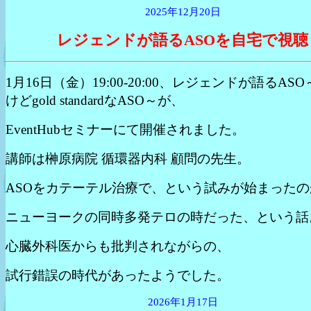
2025年12月20日
レジェンドが語るASOを自宅で視聴
1月16日（金）19:00-20:00、レジェンドが語るASO～
けどgold standardなASO～が、
EventHubセミナーにて開催されました。
講師は榊原病院 循環器内科 顧問の先生。
ASOをカテーテル治療で、という試みが始まったの
ニューヨークの同時多発テロの時だった、という話
心臓外科医からも批判されながらの、
試行錯誤の時代があったようでした。
2026年1月17日