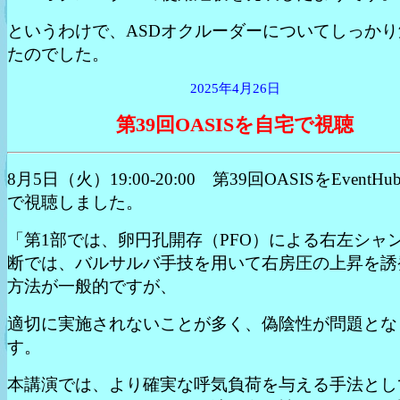
というわけで、ASDオクルーダーについてしっかり
たのでした。
2025年4月26日
第39回OASISを自宅で視聴
8月5日（火）19:00-20:00 第39回OASISをEventH
で視聴しました。
「第1部では、卵円孔開存（PFO）による右左シャ
断では、バルサルバ手技を用いて右房圧の上昇を誘
方法が一般的ですが、
適切に実施されないことが多く、偽陰性が問題とな
す。
本講演では、より確実な呼気負荷を与える手法とし