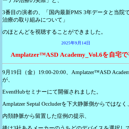
ーテル治療の実際」と、
3番目の演者の、「国内最新PMS 3年データと当院で
治療の取り組みについて」
のほとんどを視聴することができました。
2025年9月14日
Amplatzer™ASD Academy_Vol.6を自宅
9月19日（金）19:00-20:00、Amplatzer™ASD Academ
が、
EventHubセミナーにて開催されました。
Amplatzer Septal Occluderを下大静脈側からではな
内頚静脈から留置した症例の提示、
後は3社あるメーカーのうちどのデバイスを選択し