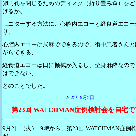
卵円孔を閉じるためのディスク（折り畳み傘）をど
げるか、
モニターする方法に、心腔内エコーと経食道エコー
り、
心腔内エコーは局麻でできるので、術中患者さんと
がらできる、
経食道エコーは口に機械が入るし、全身麻酔なので
はできない、
とのことでした。
2025年9月3日
第23回 WATCHMAN症例検討会を自宅
9月2日（火）19時から、第23回 WATCHMAN症例