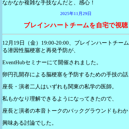
なかなか複雑な手技なんだと、感心！
2025年11月29日
ブレインハートチームを自宅で視聴
12月19日（金）19:00-20:00、ブレインハートチー
る潜因性脳梗塞と再発予防が、
EventHubセミナーにて開催されました。
卵円孔開存による脳梗塞を予防するための手技の話
座長・演者二人はいずれも関東の私学の医師。
私もかなり理解できるようになってきたので、
座長と演者の本音トークのバックグラウンドもわか
興味ある討論でした。