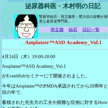
泌尿器科医・木村明の日記
腎尿管結石・前立腺癌・肥大症の診断が得
意な超音波専門医。
前立腺
結石
日記一覧
Amplatzer™ASD Academy_Vol.1
4月24日（木）19:00-20:00
Amplatzer™ASD Academy_Vol.1
がEventHubセミナーにて開催されました。
今年はAmplatzer™のPMDA承認されてから20周年
目の年で、
蓄積された先生方の工夫や困難な症例に対するHow 