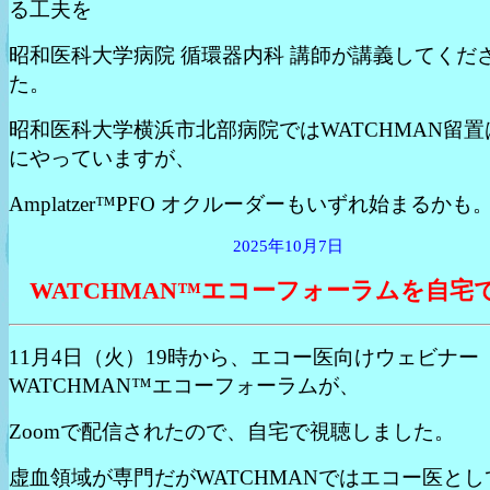
る工夫を
昭和医科大学病院 循環器内科 講師が講義してくだ
た。
昭和医科大学横浜市北部病院ではWATCHMAN留置
にやっていますが、
Amplatzer™PFO オクルーダーもいずれ始まるかも
2025年10月7日
WATCHMAN™エコーフォーラムを自宅
11月4日（火）19時から、エコー医向けウェビナー
WATCHMAN™エコーフォーラムが、
Zoomで配信されたので、自宅で視聴しました。
虚血領域が専門だがWATCHMANではエコー医とし