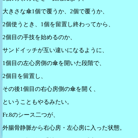
大きさな傘1個で覆うか、2個で覆うか、
2個使うとき、1個を留置し終わってから、
2個目の手技を始めるのか、
サンドイッチが互い違いになるように、
1個目の左心房側の傘を開いた段階で、
2個目を留置し、
その後1個目の右心房側の傘を開く、
ということもやるみたい。
Fr.8のシース二つが、
外腸骨静脈から右心房・左心房に入った状態。