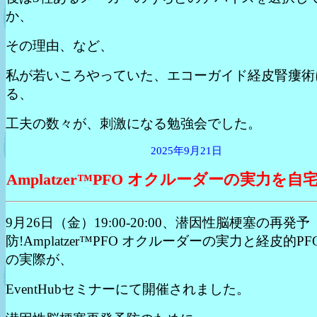
か、
その理由、など、
私が若いころやっていた、エコーガイド経皮腎瘻術
る、
工夫の数々が、刺激になる勉強会でした。
2025年9月21日
Amplatzer™PFO オクルーダーの実力を自
9月26日（金）19:00-20:00、潜因性脳梗塞の再発予
防!Amplatzer™PFO オクルーダーの実力と経皮的P
の実際が、
EventHubセミナーにて開催されました。