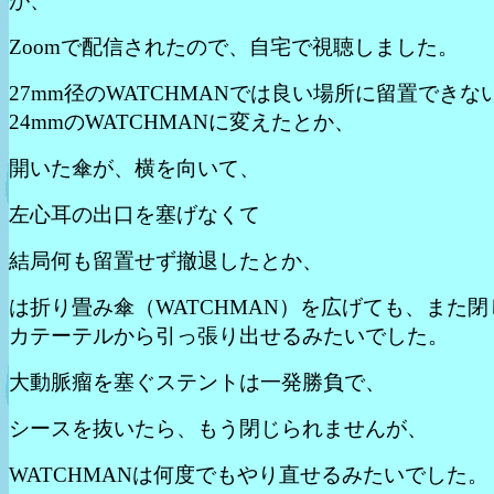
が、
Zoomで配信されたので、自宅で視聴しました。
27mm径のWATCHMANでは良い場所に留置できな
24mmのWATCHMANに変えたとか、
開いた傘が、横を向いて、
左心耳の出口を塞げなくて
結局何も留置せず撤退したとか、
は折り畳み傘（WATCHMAN）を広げても、また閉
カテーテルから引っ張り出せるみたいでした。
大動脈瘤を塞ぐステントは一発勝負で、
シースを抜いたら、もう閉じられませんが、
WATCHMANは何度でもやり直せるみたいでした。